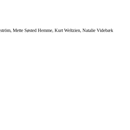
 Nyström, Mette Søsted Hemme, Kurt Weltzien, Natalie Videbæk