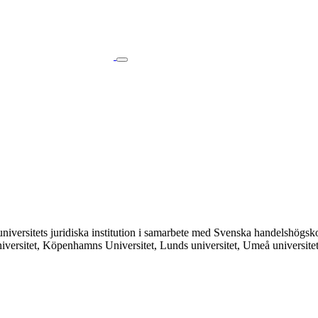
ms universitets juridiska institution i samarbete med Svenska handelshö
o universitet, Köpenhamns Universitet, Lunds universitet, Umeå universit