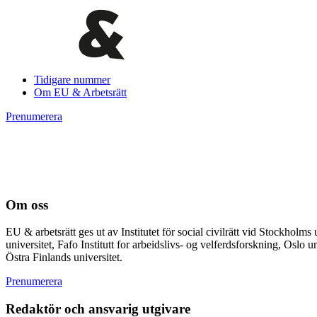
Tidigare nummer
Om EU & Arbetsrätt
Prenumerera
Om oss
EU & arbetsrätt ges ut av Institutet för social civilrätt vid Stockhol
universitet, Fafo Institutt for arbeidslivs- og velferdsforskning, Osl
Östra Finlands universitet.
Prenumerera
Redaktör och ansvarig utgivare