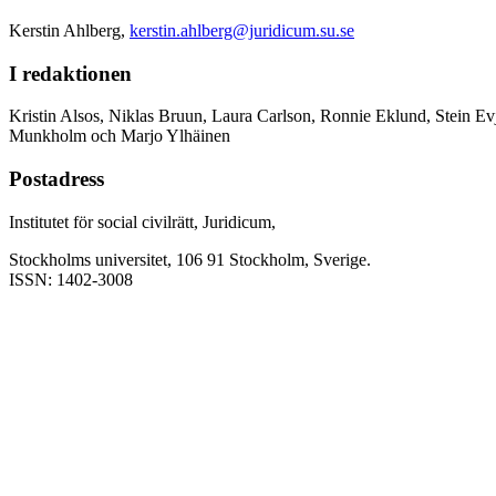
Kerstin Ahlberg,
kerstin.ahlberg@juridicum.su.se
I redaktionen
Kristin Alsos, Niklas Bruun, Laura Carlson, Ronnie Eklund, Stein Ev
Munkholm och Marjo Ylhäinen
Postadress
Institutet för social civilrätt, Juridicum,
Stockholms universitet, 106 91 Stockholm, Sverige.
ISSN: 1402-3008