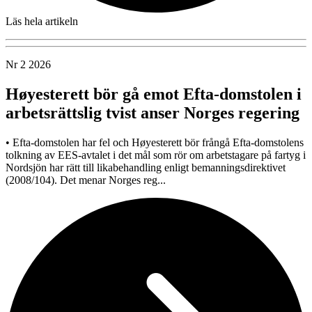
Läs hela artikeln
Nr 2 2026
Høyesterett bör gå emot Efta-domstolen i
arbetsrättslig tvist anser Norges regering
• Efta-domstolen har fel och Høyesterett bör frångå Efta-domstolens
tolkning av EES-avtalet i det mål som rör om arbetstagare på fartyg i
Nordsjön har rätt till likabehandling enligt bemanningsdirektivet
(2008/104). Det menar Norges reg...