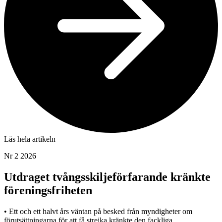
Läs hela artikeln
Nr 2 2026
Utdraget tvångsskiljeförfarande kränkte
föreningsfriheten
• Ett och ett halvt års väntan på besked från myndigheter om
förutsättningarna för att få strejka kränkte den fackliga