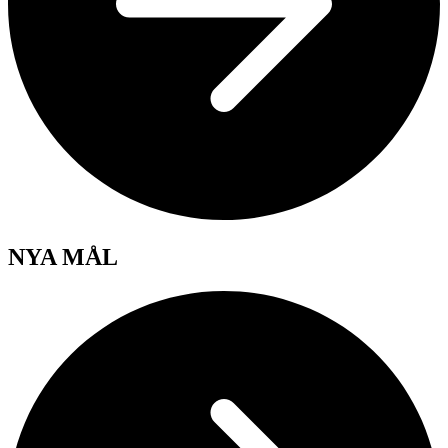
NYA MÅL