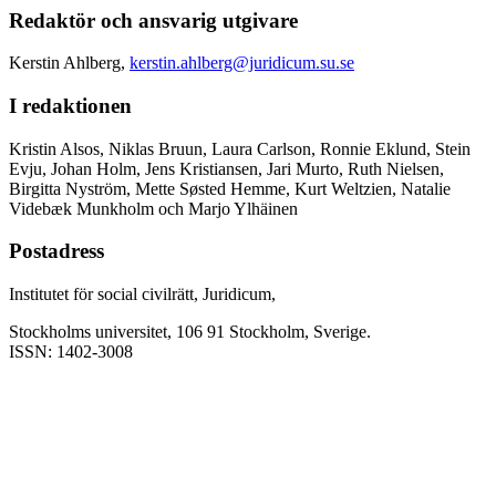
Redaktör och ansvarig utgivare
Kerstin Ahlberg,
kerstin.ahlberg@juridicum.su.se
I redaktionen
Kristin Alsos, Niklas Bruun, Laura Carlson, Ronnie Eklund, Stein
Evju, Johan Holm, Jens Kristiansen, Jari Murto, Ruth Nielsen,
Birgitta Nyström, Mette Søsted Hemme, Kurt Weltzien, Natalie
Videbæk Munkholm och Marjo Ylhäinen
Postadress
Institutet för social civilrätt, Juridicum,
Stockholms universitet, 106 91 Stockholm, Sverige.
ISSN: 1402-3008