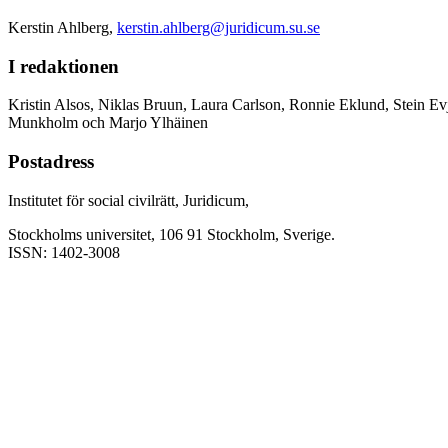
Kerstin Ahlberg,
kerstin.ahlberg@juridicum.su.se
I redaktionen
Kristin Alsos, Niklas Bruun, Laura Carlson, Ronnie Eklund, Stein Ev
Munkholm och Marjo Ylhäinen
Postadress
Institutet för social civilrätt, Juridicum,
Stockholms universitet, 106 91 Stockholm, Sverige.
ISSN: 1402-3008