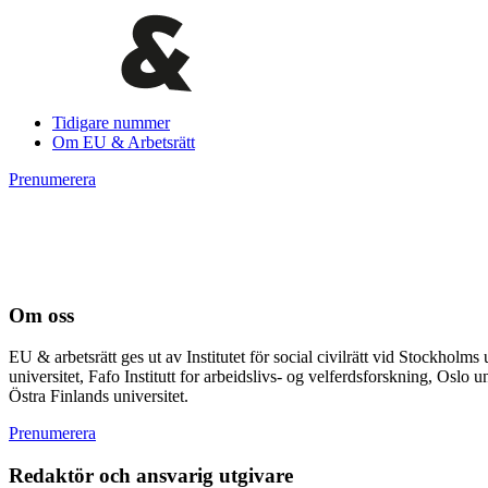
Tidigare nummer
Om EU & Arbetsrätt
Prenumerera
Om oss
EU & arbetsrätt ges ut av Institutet för social civilrätt vid Stockhol
universitet, Fafo Institutt for arbeidslivs- og velferdsforskning, Osl
Östra Finlands universitet.
Prenumerera
Redaktör och ansvarig utgivare