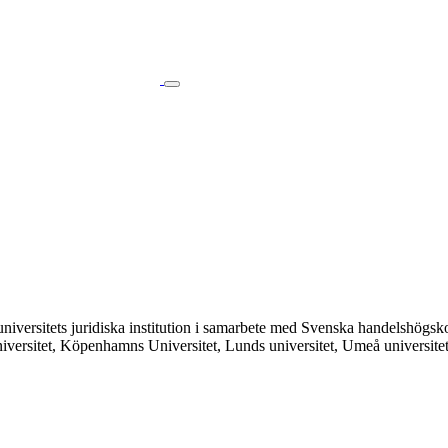
ms universitets juridiska institution i samarbete med Svenska handelshö
o universitet, Köpenhamns Universitet, Lunds universitet, Umeå universit