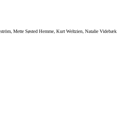
 Nyström, Mette Søsted Hemme, Kurt Weltzien, Natalie Videbæk