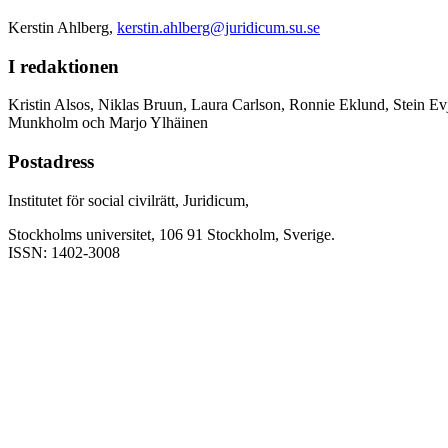
Kerstin Ahlberg,
kerstin.ahlberg@juridicum.su.se
I redaktionen
Kristin Alsos, Niklas Bruun, Laura Carlson, Ronnie Eklund, Stein Ev
Munkholm och Marjo Ylhäinen
Postadress
Institutet för social civilrätt, Juridicum,
Stockholms universitet, 106 91 Stockholm, Sverige.
ISSN: 1402-3008