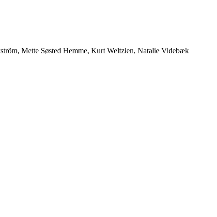
 Nyström, Mette Søsted Hemme, Kurt Weltzien, Natalie Videbæk