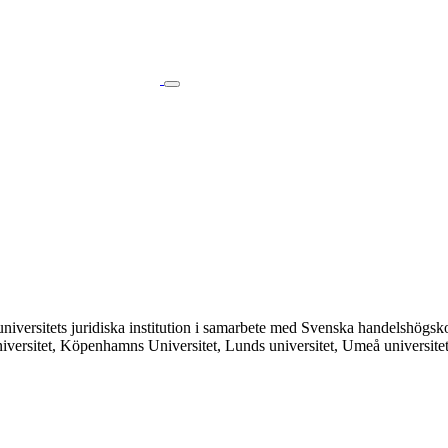
ms universitets juridiska institution i samarbete med Svenska handelshö
o universitet, Köpenhamns Universitet, Lunds universitet, Umeå universit