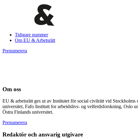
Tidigare nummer
Om EU & Arbetsrätt
Prenumerera
Om oss
EU & arbetsrätt ges ut av Institutet för social civilrätt vid Stockhol
universitet, Fafo Institutt for arbeidslivs- og velferdsforskning, Osl
Östra Finlands universitet.
Prenumerera
Redaktör och ansvarig utgivare