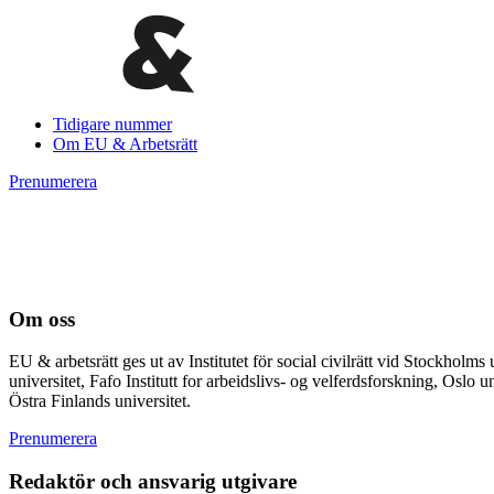
Tidigare nummer
Om EU & Arbetsrätt
Prenumerera
Om oss
EU & arbetsrätt ges ut av Institutet för social civilrätt vid Stockhol
universitet, Fafo Institutt for arbeidslivs- og velferdsforskning, Osl
Östra Finlands universitet.
Prenumerera
Redaktör och ansvarig utgivare