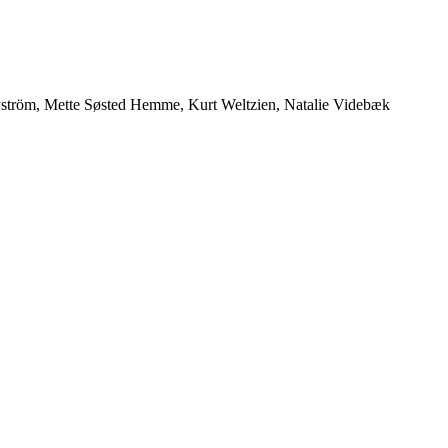
 Nyström, Mette Søsted Hemme, Kurt Weltzien, Natalie Videbæk