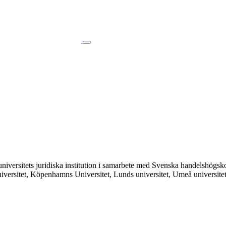
ms universitets juridiska institution i samarbete med Svenska handelshö
o universitet, Köpenhamns Universitet, Lunds universitet, Umeå universit