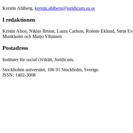
Kerstin Ahlberg,
kerstin.ahlberg@juridicum.su.se
I redaktionen
Kristin Alsos, Niklas Bruun, Laura Carlson, Ronnie Eklund, Stein Ev
Munkholm och Marjo Ylhäinen
Postadress
Institutet för social civilrätt, Juridicum,
Stockholms universitet, 106 91 Stockholm, Sverige.
ISSN: 1402-3008