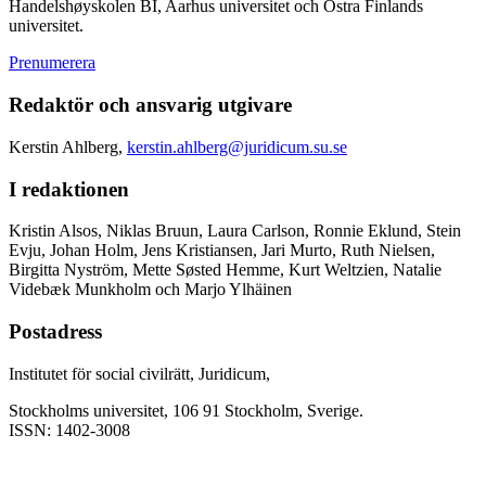
Handelshøyskolen BI, Aarhus universitet och Östra Finlands
universitet.
Prenumerera
Redaktör och ansvarig utgivare
Kerstin Ahlberg,
kerstin.ahlberg@juridicum.su.se
I redaktionen
Kristin Alsos, Niklas Bruun, Laura Carlson, Ronnie Eklund, Stein
Evju, Johan Holm, Jens Kristiansen, Jari Murto, Ruth Nielsen,
Birgitta Nyström, Mette Søsted Hemme, Kurt Weltzien, Natalie
Videbæk Munkholm och Marjo Ylhäinen
Postadress
Institutet för social civilrätt, Juridicum,
Stockholms universitet, 106 91 Stockholm, Sverige.
ISSN: 1402-3008