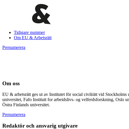
Tidigare nummer
Om EU & Arbetsrätt
Prenumerera
Om oss
EU & arbetsrätt ges ut av Institutet för social civilrätt vid Stockhol
universitet, Fafo Institutt for arbeidslivs- og velferdsforskning, Osl
Östra Finlands universitet.
Prenumerera
Redaktör och ansvarig utgivare