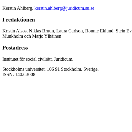
Kerstin Ahlberg,
kerstin.ahlberg@juridicum.su.se
I redaktionen
Kristin Alsos, Niklas Bruun, Laura Carlson, Ronnie Eklund, Stein Ev
Munkholm och Marjo Ylhäinen
Postadress
Institutet för social civilrätt, Juridicum,
Stockholms universitet, 106 91 Stockholm, Sverige.
ISSN: 1402-3008