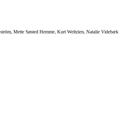
 Nyström, Mette Søsted Hemme, Kurt Weltzien, Natalie Videbæk