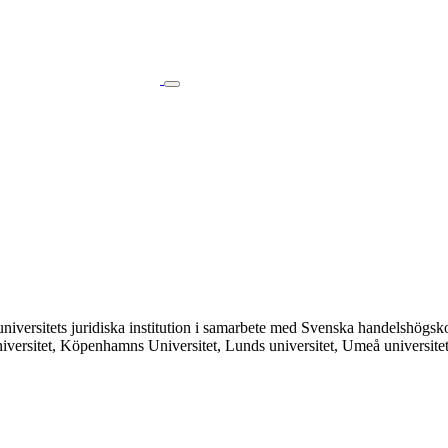
ms universitets juridiska institution i samarbete med Svenska handelshö
o universitet, Köpenhamns Universitet, Lunds universitet, Umeå universit