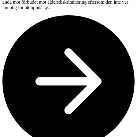
ändå mot förbudet mot åldersdiskriminering eftersom den inte var
lämplig för att uppnå sy...