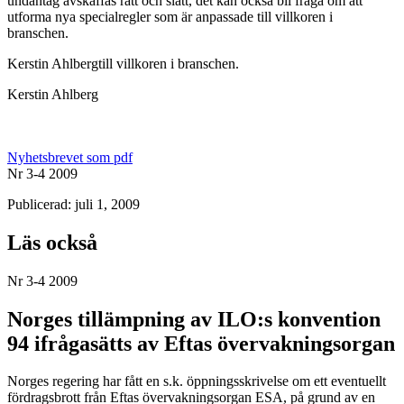
undantag avskaffas rätt och slätt, det kan också bli fråga om att
utforma nya specialregler som är anpassade till villkoren i
branschen.
Kerstin Ahlbergtill villkoren i branschen.
Kerstin Ahlberg
Nyhetsbrevet som pdf
Nr 3-4 2009
Publicerad: juli 1, 2009
Läs också
Nr 3-4 2009
Norges tillämpning av ILO:s konvention
94 ifrågasätts av Eftas övervakningsorgan
Norges regering har fått en s.k. öppningsskrivelse om ett eventuellt
fördragsbrott från Eftas övervakningsorgan ESA, på grund av en