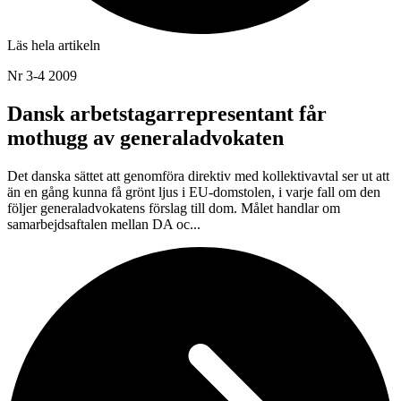
Läs hela artikeln
Nr 3-4 2009
Dansk arbetstagarrepresentant får
mothugg av generaladvokaten
Det danska sättet att genomföra direktiv med kollektivavtal ser ut att
än en gång kunna få grönt ljus i EU-domstolen, i varje fall om den
följer generaladvokatens förslag till dom. Målet handlar om
samarbejdsaftalen mellan DA oc...