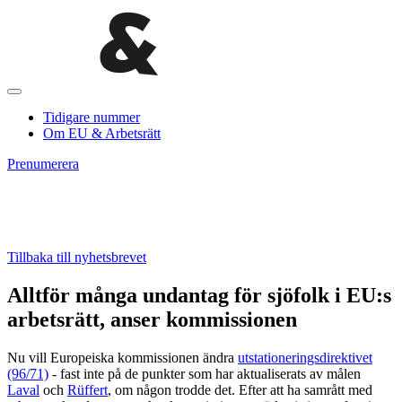
Tidigare nummer
Om EU & Arbetsrätt
Prenumerera
Tillbaka till nyhetsbrevet
Alltför många undantag för sjöfolk i EU:s
arbetsrätt, anser kommissionen
Nu vill Europeiska kommissionen ändra
utstationeringsdirektivet
(96/71)
- fast inte på de punkter som har aktualiserats av målen
Laval
och
Rüffert
, om någon trodde det. Efter att ha samrått med