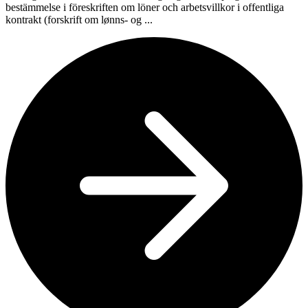
bestämmelse i föreskriften om löner och arbetsvillkor i offentliga
kontrakt (forskrift om lønns- og ...