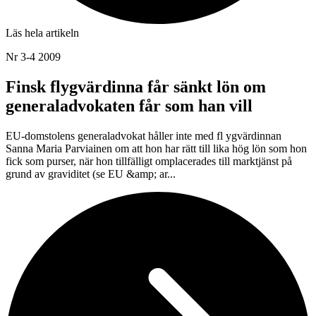
Läs hela artikeln
Nr 3-4 2009
Finsk flygvärdinna får sänkt lön om
generaladvokaten får som han vill
EU-domstolens generaladvokat håller inte med fl ygvärdinnan
Sanna Maria Parviainen om att hon har rätt till lika hög lön som hon
fick som purser, när hon tillfälligt omplacerades till marktjänst på
grund av graviditet (se EU &amp; ar...