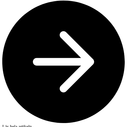
Läs hela artikeln