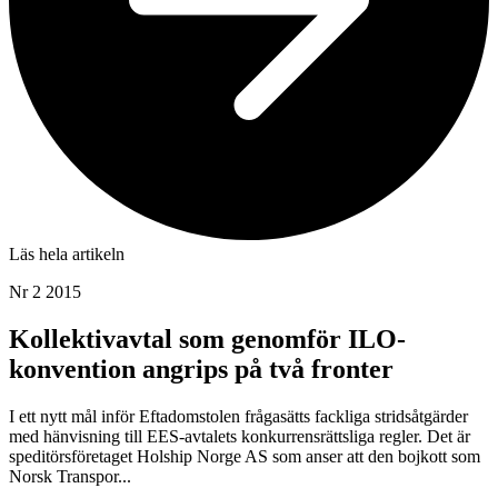
Läs hela artikeln
Nr 2 2015
Kollektivavtal som genomför ILO-
konvention angrips på två fronter
I ett nytt mål inför Eftadomstolen frågasätts fackliga stridsåtgärder
med hänvisning till EES-avtalets konkurrensrättsliga regler. Det är
speditörsföretaget Holship Norge AS som anser att den bojkott som
Norsk Transpor...