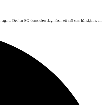
agare. Det har EG-domstolen slagit fast i ett mål som hänskjutits dit