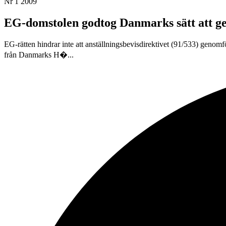
Nr 1 2009
EG-domstolen godtog Danmarks sätt att ge
EG-rätten hindrar inte att anställningsbevisdirektivet (91/533) genom
från Danmarks H�...