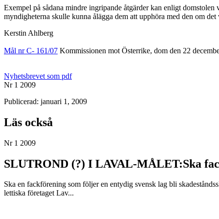
Exempel på sådana mindre ingripande åtgärder kan enligt domstolen var
myndigheterna skulle kunna ålägga dem att upphöra med den om det vis
Kerstin Ahlberg
Mål nr C- 161/07
Kommissionen mot Österrike, dom den 22 decembe
Nyhetsbrevet som pdf
Nr 1 2009
Publicerad: januari 1, 2009
Läs också
Nr 1 2009
SLUTROND (?) I LAVAL-MÅLET:Ska facken b
Ska en fackförening som följer en entydig svensk lag bli skadeståndss
lettiska företaget Lav...