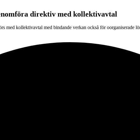
nomföra direktiv med kollektivavtal
förs med kollektivavtal med bindande verkan också för oorganiserade lönt