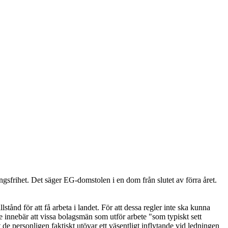
ingsfrihet. Det säger EG-domstolen i en dom från slutet av förra året.
tånd för att få arbeta i landet. För att dessa regler inte ska kunna
e innebär att vissa bolagsmän som utför arbete "som typiskt sett
 de personligen faktiskt utövar ett väsentligt inflytande vid ledningen