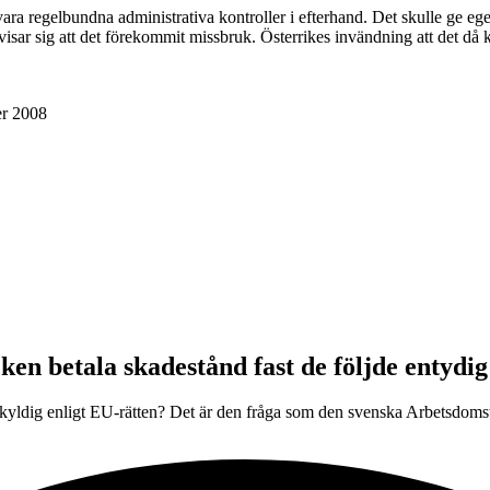
a regelbundna administrativa kontroller i efterhand. Det skulle ge ege
ar sig att det förekommit missbruk. Österrikes invändning att det då k
r 2008
etala skadestånd fast de följde entydig 
kyldig enligt EU-rätten? Det är den fråga som den svenska Arbetsdomstole