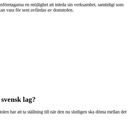
nföretagarna en möjlighet att inleda sin verksamhet, samtidigt som
an vara för sent avfärdas av domstolen.
svensk lag?
n har att ta ställning till när den nu slutligen ska döma mellan det