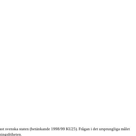
 mot svenska staten (betänkande 1998/99 KU25). Frågan i det ursprungliga målet
ningsfriheten.