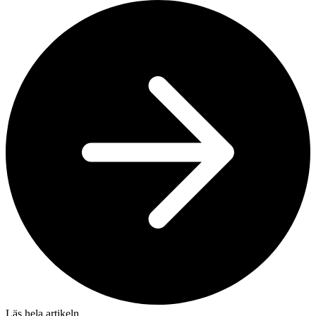
Läs hela artikeln