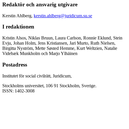
Redaktör och ansvarig utgivare
Kerstin Ahlberg,
kerstin.ahlberg@juridicum.su.se
I redaktionen
Kristin Alsos, Niklas Bruun, Laura Carlson, Ronnie Eklund, Stein
Evju, Johan Holm, Jens Kristiansen, Jari Murto, Ruth Nielsen,
Birgitta Nyström, Mette Søsted Hemme, Kurt Weltzien, Natalie
Videbæk Munkholm och Marjo Ylhäinen
Postadress
Institutet för social civilrätt, Juridicum,
Stockholms universitet, 106 91 Stockholm, Sverige.
ISSN: 1402-3008