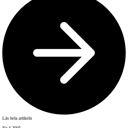
Läs hela artikeln
Nr 4 2005