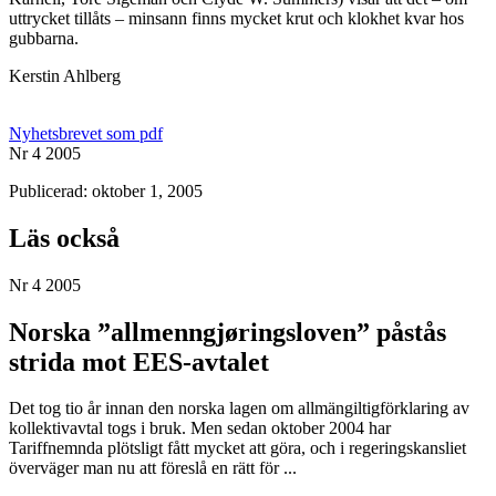
uttrycket tillåts – minsann finns mycket krut och klokhet kvar hos
gubbarna.
Kerstin Ahlberg
Nyhetsbrevet som pdf
Nr 4 2005
Publicerad: oktober 1, 2005
Läs också
Nr 4 2005
Norska ”allmenngjøringsloven” påstås
strida mot EES-avtalet
Det tog tio år innan den norska lagen om allmängiltigförklaring av
kollektivavtal togs i bruk. Men sedan oktober 2004 har
Tariffnemnda plötsligt fått mycket att göra, och i regeringskansliet
överväger man nu att föreslå en rätt för ...