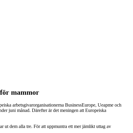
et för mammor
ropeiska arbetsgivarorganisationerna BusinessEurope, Ueapme och
under juni månad. Därefter är det meningen att Europeiska
ar ut dem alla tre. För att uppmuntra ett mer jämlikt uttag av