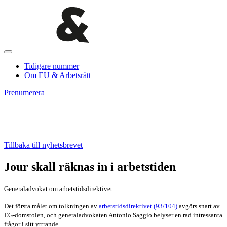
Tidigare nummer
Om EU & Arbetsrätt
Prenumerera
Tillbaka till nyhetsbrevet
Jour skall räknas in i arbetstiden
Generaladvokat om arbetstidsdirektivet:
Det första målet om tolkningen av
arbetstidsdirektivet (93/104)
avgörs snart av
EG-
domstolen, och generaladvokaten Antonio Saggio belyser en rad intressanta
frågor i sitt yttrande.