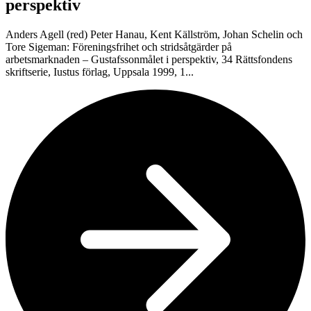
perspektiv
Anders Agell (red) Peter Hanau, Kent Källström, Johan Schelin och
Tore Sigeman: Föreningsfrihet och stridsåtgärder på
arbetsmarknaden – Gustafssonmålet i perspektiv, 34 Rättsfondens
skriftserie, Iustus förlag, Uppsala 1999, 1...