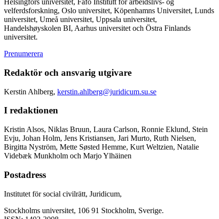
Helsingfors universitet, Fafo Institutt for arbeidslivs- og
velferdsforskning, Oslo universitet, Köpenhamns Universitet, Lunds
universitet, Umeå universitet, Uppsala universitet,
Handelshøyskolen BI, Aarhus universitet och Östra Finlands
universitet.
Prenumerera
Redaktör och ansvarig utgivare
Kerstin Ahlberg,
kerstin.ahlberg@juridicum.su.se
I redaktionen
Kristin Alsos, Niklas Bruun, Laura Carlson, Ronnie Eklund, Stein
Evju, Johan Holm, Jens Kristiansen, Jari Murto, Ruth Nielsen,
Birgitta Nyström, Mette Søsted Hemme, Kurt Weltzien, Natalie
Videbæk Munkholm och Marjo Ylhäinen
Postadress
Institutet för social civilrätt, Juridicum,
Stockholms universitet, 106 91 Stockholm, Sverige.