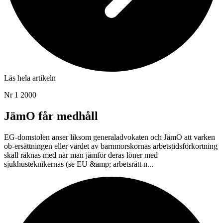
Läs hela artikeln
Nr 1 2000
JämO får medhåll
EG-domstolen anser liksom generaladvokaten och JämO att varken
ob-ersättningen eller värdet av barnmorskornas arbetstidsförkortning
skall räknas med när man jämför deras löner med
sjukhusteknikernas (se EU &amp; arbetsrätt n...