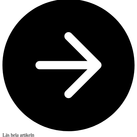
Läs hela artikeln