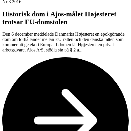
Nr 3 2016
Historisk dom i Ajos-målet Højesteret
trotsar EU-domstolen
Den 6 december meddelade Danmarks Højesteret en epokgörande
dom om förhållandet mellan EU-rätten och den danska rätten som
kommer att ge eko i Europa. I domen lät Højesteret en privat
arbetsgivare, Ajos A/S, stödja sig på § 2 a...