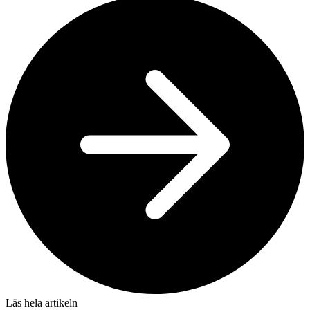
Läs hela artikeln