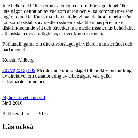
Inte heller det håller kommissionen med om. Förslaget innehåller
inte någon definition av vad som är lön och vilka komponenter som
ingår i den. Det föreskriver bara att de tvingande bestämmelser för
lön som fastställts av medlemsstaterna ska tillämpas på ett icke
diskrim-inerande sätt och påverkar inte medlemsstaternas behörighet
att fastställa dessa rättigheter, skriver kommissionen.
Förhandlingarna om direktivförslaget går vidare i ministerrådet och
parlamentet.
Kerstin Ahlberg
COM(2016) 505
Meddelande om förslaget till direktiv om ändring
av direktivet om utstationering av arbetstagare vad gäller
subsidiaritetsprincipen
Nyhetsbrevet som pdf
Nr 3 2016
Publicerad: juli 1, 2016
Läs också