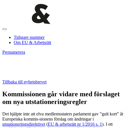
Tidigare nummer
Om EU & Arbetsrätt
Prenumerera
Tillbaka till nyhetsbrevet
Kommissionen går vidare med förslaget
om nya utstationeringsregler
Det hjälpte inte att elva medlemsstaters parlament gav ”gult kort” åt
Europeiska kommis-sionens förslag om ändringar i
utstationeringsdirektivet
(
EU & arbetsrätt nr 1/2016 s. 1
). I ett