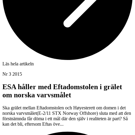
Läs hela artikeln
Nr 3 2015
ESA håller med Eftadomstolen i grälet
om norska varvsmålet
Ska grälet mellan Eftadomstolen och Høyesterett om domen i det
norska varvsmålet(E-2/11 STX Norway Offshore) sluta med att den
förstnämnda får döma i ett mål där den själv i realiteten är part? Så
kan det bli, eftersom Eftas öve...