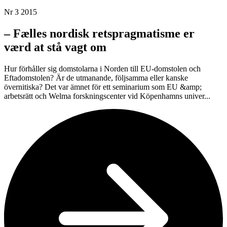
Nr 3 2015
– Fælles nordisk retspragmatisme er
værd at stå vagt om
Hur förhåller sig domstolarna i Norden till EU-domstolen och
Eftadomstolen? Är de utmanande, följsamma eller kanske
övernitiska? Det var ämnet för ett seminarium som EU &amp;
arbetsrätt och Welma forskningscenter vid Köpenhamns univer...