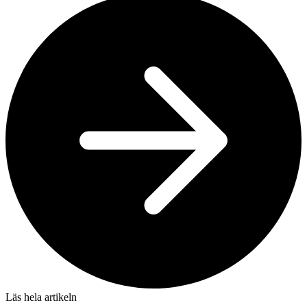
Läs hela artikeln