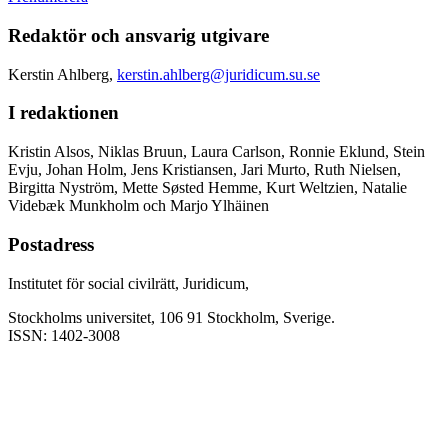
Redaktör och ansvarig utgivare
Kerstin Ahlberg,
kerstin.ahlberg@juridicum.su.se
I redaktionen
Kristin Alsos, Niklas Bruun, Laura Carlson, Ronnie Eklund, Stein
Evju, Johan Holm, Jens Kristiansen, Jari Murto, Ruth Nielsen,
Birgitta Nyström, Mette Søsted Hemme, Kurt Weltzien, Natalie
Videbæk Munkholm och Marjo Ylhäinen
Postadress
Institutet för social civilrätt, Juridicum,
Stockholms universitet, 106 91 Stockholm, Sverige.
ISSN: 1402-3008