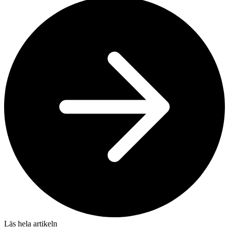
Läs hela artikeln