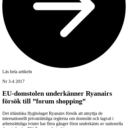
Läs hela artikeln
Nr 3-4 2017
EU-domstolen underkänner Ryanairs
försök till ”forum shopping”
Det irländska flygbolaget Ryanairs försök att utnyttja de
internationellt privaträttsliga reglerna om domsrätt och lagval i
arbetsrättsliga tvister har flera gånger förut underkänts av nationella