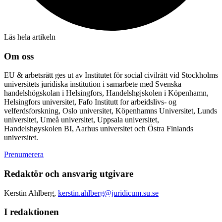
Läs hela artikeln
Om oss
EU & arbetsrätt ges ut av Institutet för social civilrätt vid Stockholms
universitets juridiska institution i samarbete med Svenska
handelshögskolan i Helsingfors, Handelshøjskolen i Köpenhamn,
Helsingfors universitet, Fafo Institutt for arbeidslivs- og
velferdsforskning, Oslo universitet, Köpenhamns Universitet, Lunds
universitet, Umeå universitet, Uppsala universitet,
Handelshøyskolen BI, Aarhus universitet och Östra Finlands
universitet.
Prenumerera
Redaktör och ansvarig utgivare
Kerstin Ahlberg,
kerstin.ahlberg@juridicum.su.se
I redaktionen