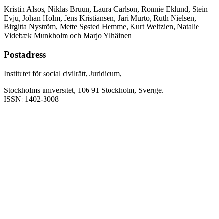
Kristin Alsos, Niklas Bruun, Laura Carlson, Ronnie Eklund, Stein
Evju, Johan Holm, Jens Kristiansen, Jari Murto, Ruth Nielsen,
Birgitta Nyström, Mette Søsted Hemme, Kurt Weltzien, Natalie
Videbæk Munkholm och Marjo Ylhäinen
Postadress
Institutet för social civilrätt, Juridicum,
Stockholms universitet, 106 91 Stockholm, Sverige.
ISSN: 1402-3008