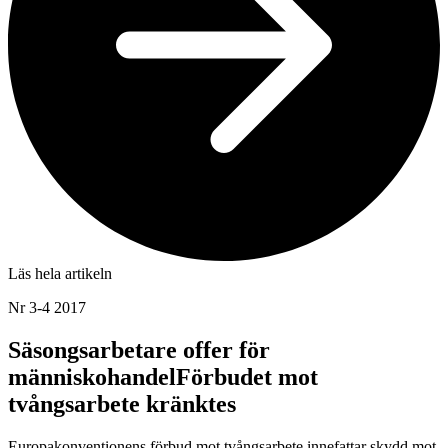
Läs hela artikeln
Nr 3-4 2017
Säsongsarbetare offer för
människohandelFörbudet mot
tvångsarbete kränktes
Europakonventionens förbud mot tvångsarbete innefattar skydd mot