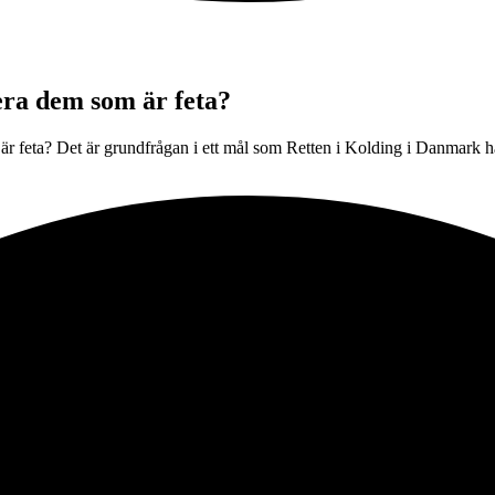
ra dem som är feta?
de är feta? Det är grundfrågan i ett mål som Retten i Kolding i Danmark