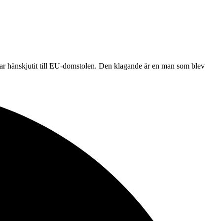
 har hänskjutit till EU-domstolen. Den klagande är en man som blev