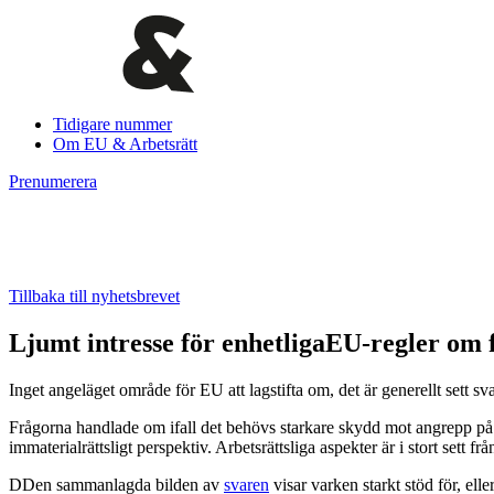
Tidigare nummer
Om EU & Arbetsrätt
Prenumerera
Tillbaka till nyhetsbrevet
Ljumt intresse för enhetligaEU-regler om 
Inget angeläget område för EU att lagstifta om, det är generellt sett s
Frågorna handlade om ifall det behövs starkare skydd mot angrepp på f
immaterialrättsligt perspektiv. Arbetsrättsliga aspekter är i stort sett
DDen sammanlagda bilden av
svaren
visar varken starkt stöd för, el