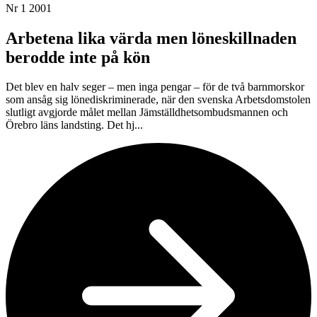
Nr 1 2001
Arbetena lika värda men löneskillnaden
berodde inte på kön
Det blev en halv seger – men inga pengar – för de två barnmorskor
som ansåg sig lönediskriminerade, när den svenska Arbetsdomstolen
slutligt avgjorde målet mellan Jämställdhetsombudsmannen och
Örebro läns landsting. Det hj...