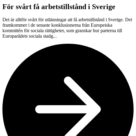
För svårt få arbetstillstånd i Sverige
Det är alltför svårt för utlänningar att få arbetstillstånd i Sverige. Det
framkommer i de senaste konklusionerna från Europeiska
kommittén för sociala rättigheter, som granskar hur parterna till
Europarådets sociala stadg...