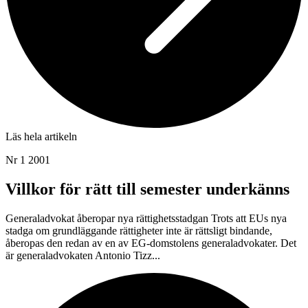
Läs hela artikeln
Nr 1 2001
Villkor för rätt till semester underkänns
Generaladvokat åberopar nya rättighetsstadgan Trots att EUs nya
stadga om grundläggande rättigheter inte är rättsligt bindande,
åberopas den redan av en av EG-domstolens generaladvokater. Det
är generaladvokaten Antonio Tizz...