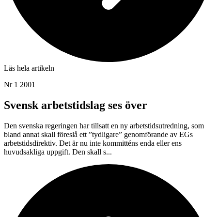
Läs hela artikeln
Nr 1 2001
Svensk arbetstidslag ses över
Den svenska regeringen har tillsatt en ny arbetstidsutredning, som
bland annat skall föreslå ett ”tydligare” genomförande av EGs
arbetstidsdirektiv. Det är nu inte kommitténs enda eller ens
huvudsakliga uppgift. Den skall s...