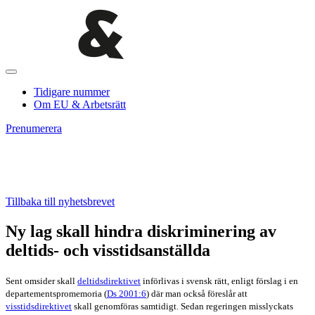
Tidigare nummer
Om EU & Arbetsrätt
Prenumerera
Tillbaka till nyhetsbrevet
Ny lag skall hindra diskriminering av
deltids- och visstidsanställda
Sent omsider skall
deltidsdirektivet
införlivas i svensk rätt, enligt förslag i en
departementspromemoria (
Ds 2001:6
) där man också föreslår att
visstidsdirektivet
skall genomföras samtidigt. Sedan regeringen misslyckats