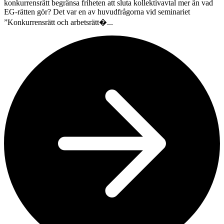
konkurrensrätt begränsa friheten att sluta kollektivavtal mer än vad
EG-rätten gör? Det var en av huvudfrågorna vid seminariet
”Konkurrensrätt och arbetsrätt�...