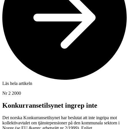
Läs hela artikeln
Nr 2 2000
Konkurransetilsynet ingrep inte
Det norska Konkurransetilsynet har beslutat att inte ingripa mot
kollektivavtalet om tjänstepensioner på den kommunala sektorn i
Norge (se EU &amp; arbetsrätt nr 2/1999). Enligt