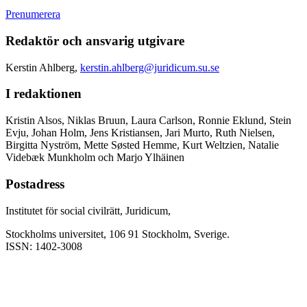
Prenumerera
Redaktör och ansvarig utgivare
Kerstin Ahlberg,
kerstin.ahlberg@juridicum.su.se
I redaktionen
Kristin Alsos, Niklas Bruun, Laura Carlson, Ronnie Eklund, Stein
Evju, Johan Holm, Jens Kristiansen, Jari Murto, Ruth Nielsen,
Birgitta Nyström, Mette Søsted Hemme, Kurt Weltzien, Natalie
Videbæk Munkholm och Marjo Ylhäinen
Postadress
Institutet för social civilrätt, Juridicum,
Stockholms universitet, 106 91 Stockholm, Sverige.
ISSN: 1402-3008