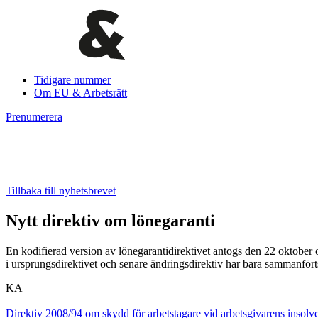
Tidigare nummer
Om EU & Arbetsrätt
Prenumerera
Tillbaka till nyhetsbrevet
Nytt direktiv om lönegaranti
En kodifierad version av lönegarantidirektivet antogs den 22 oktober 
i ursprungsdirektivet och senare ändringsdirektiv har bara sammanförts 
KA
Direktiv 2008/94 om skydd för arbetstagare vid arbetsgivarens insol