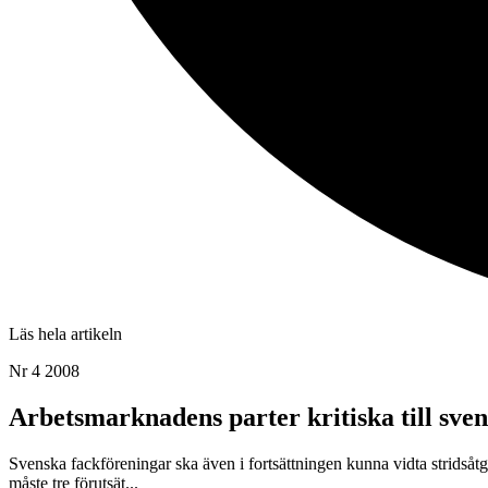
Läs hela artikeln
Nr 4 2008
Arbetsmarknadens parter kritiska till sve
Svenska fackföreningar ska även i fortsättningen kunna vidta stridsåtgä
måste tre förutsät...