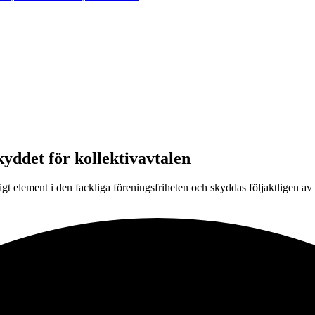
yddet för kollektivavtalen
ligt element i den fackliga föreningsfriheten och skyddas följaktligen 