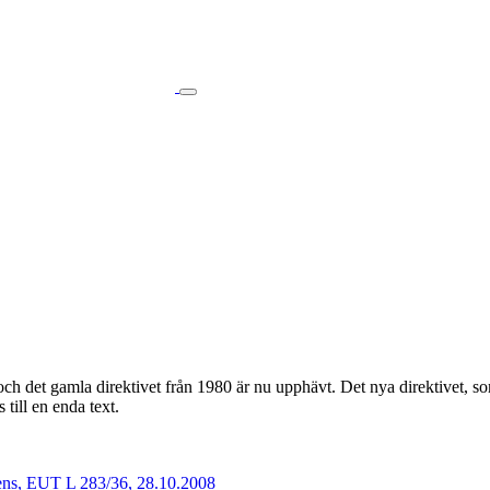
och det gamla direktivet från 1980 är nu upphävt. Det nya direktivet, s
till en enda text.
vens, EUT L 283/36, 28.10.2008