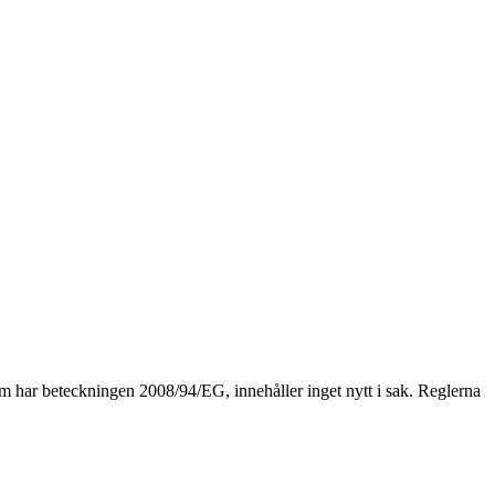
om har beteckningen 2008/94/EG, innehåller inget nytt i sak. Reglerna