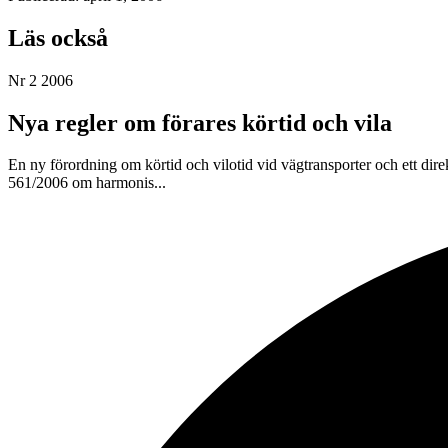
Läs också
Nr 2 2006
Nya regler om förares körtid och vila
En ny förordning om körtid och vilotid vid vägtransporter och ett dire
561/2006 om harmonis...