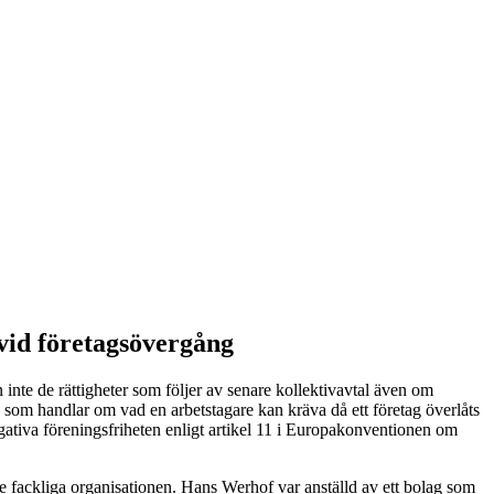
vid företagsövergång
 inte de rättigheter som följer av senare kollektivavtal även om
ch som handlar om vad en arbetstagare kan kräva då ett företag överlåts
gativa föreningsfriheten enligt artikel 11 i Europakonventionen om
nde fackliga organisationen. Hans Werhof var anställd av ett bolag som