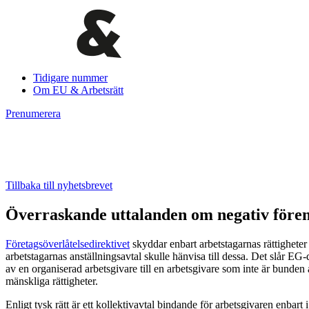
Tidigare nummer
Om EU & Arbetsrätt
Prenumerera
Tillbaka till nyhetsbrevet
Överraskande uttalanden om negativ föreni
Företagsöverlåtelsedirektivet
skyddar enbart arbetstagarnas rättigheter 
arbetstagarnas anställningsavtal skulle hänvisa till dessa. Det slår EG
av en organiserad arbetsgivare till en arbetsgivare som inte är bunde
mänskliga rättigheter.
Enligt tysk rätt är ett kollektivavtal bindande för arbetsgivaren enbar