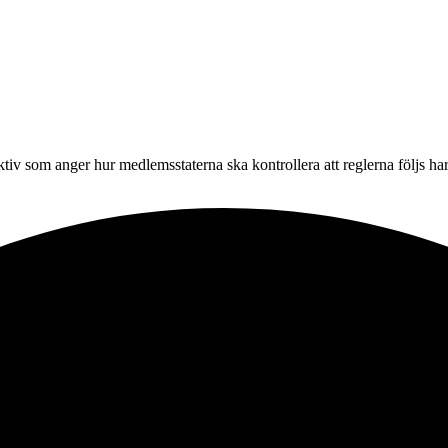
ktiv som anger hur medlemsstaterna ska kontrollera att reglerna följs h