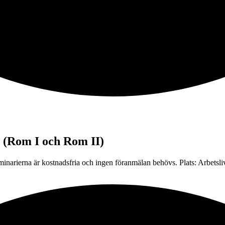
l (Rom I och Rom II)
narierna är kostnadsfria och ingen föranmälan behövs. Plats: Arbetsli