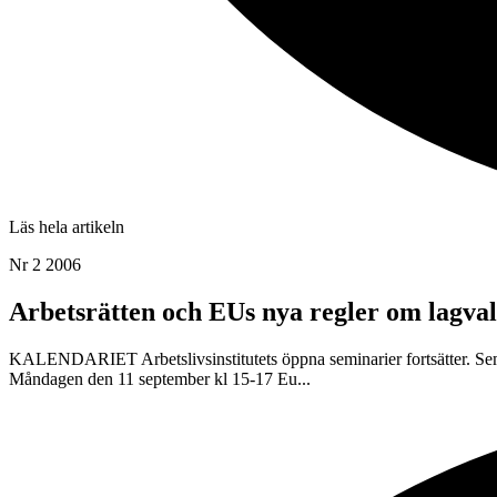
Läs hela artikeln
Nr 2 2006
Arbetsrätten och EUs nya regler om lagva
KALENDARIET Arbetslivsinstitutets öppna seminarier fortsätter. Semi
Måndagen den 11 september kl 15-17 Eu...