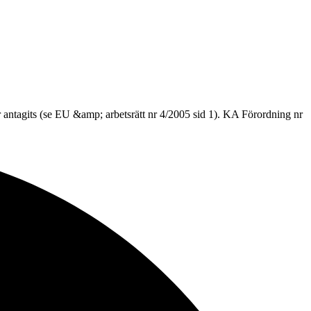
ar antagits (se EU &amp; arbetsrätt nr 4/2005 sid 1). KA Förordning nr