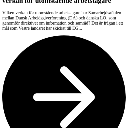
verkan för utomstående arbetstagare
Vilken verkan för utomstående arbetstagare har Samarbejdsaftalen
mellan Dansk Arbejdsgiverforening (DA) och danska LO, som
genomför direktivet om information och samråd? Det är frågan i ett
mål som Vestre landsret har skickat till EG...