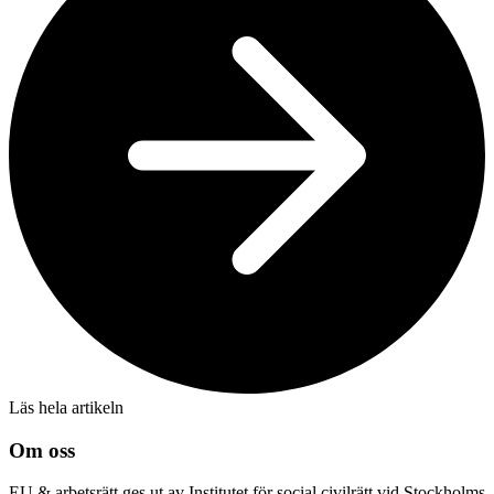
Läs hela artikeln
Om oss
EU & arbetsrätt ges ut av Institutet för social civilrätt vid Stockholms