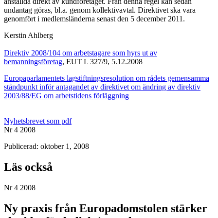
anställda direkt av kundföretaget. Från denna regel kan sedan
undantag göras, bl.a. genom kollektivavtal. Direktivet ska vara
genomfört i medlemsländerna senast den 5 december 2011.
Kerstin Ahlberg
Direktiv 2008/104 om arbetstagare som hyrs ut av
bemanningsföretag
, EUT L 327/9, 5.12.2008
Europaparlamentets lagstiftningsresolution om rådets gemensamma
ståndpunkt inför antagandet av direktivet om ändring av direktiv
2003/88/EG om arbetstidens förläggning
Nyhetsbrevet som pdf
Nr 4 2008
Publicerad: oktober 1, 2008
Läs också
Nr 4 2008
Ny praxis från Europadomstolen stärker