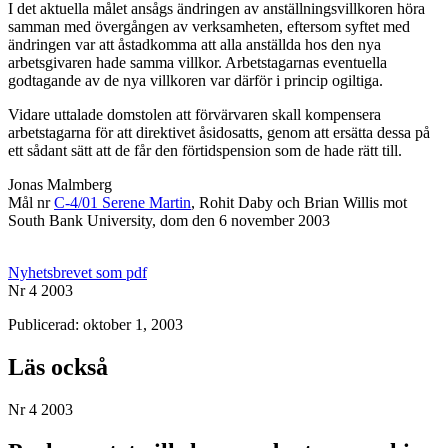
I det aktuella målet ansågs ändringen av anställningsvillkoren höra
samman med övergången av verksamheten, eftersom syftet med
ändringen var att åstadkomma att alla anställda hos den nya
arbetsgivaren hade samma villkor. Arbetstagarnas eventuella
godtagande av de nya villkoren var därför i princip ogiltiga.
Vidare uttalade domstolen att förvärvaren skall kompensera
arbetstagarna för att direktivet åsidosatts, genom att ersätta dessa på
ett sådant sätt att de får den förtidspension som de hade rätt till.
Jonas Malmberg
Mål nr
C-4/01 Serene Martin
, Rohit Daby och Brian Willis mot
South Bank University, dom den 6 november 2003
Nyhetsbrevet som pdf
Nr 4 2003
Publicerad: oktober 1, 2003
Läs också
Nr 4 2003