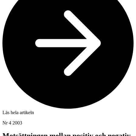
Läs hela artikeln
Nr 4 2003
Motsättningen mellan positiv och negativ