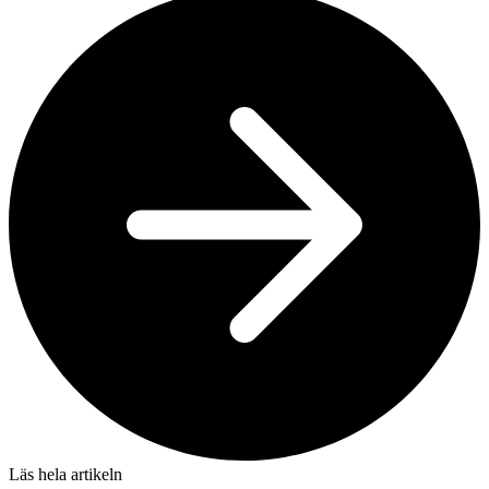
Läs hela artikeln