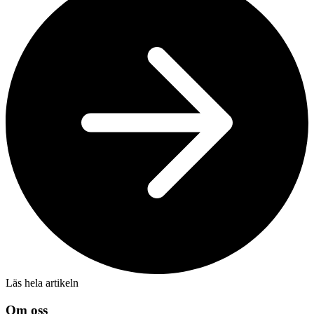
Läs hela artikeln
Om oss