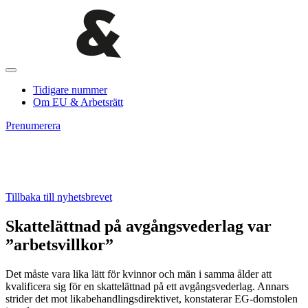
Tidigare nummer
Om EU & Arbetsrätt
Prenumerera
Tillbaka till nyhetsbrevet
Skattelättnad på avgångsvederlag var
”arbetsvillkor”
Det måste vara lika lätt för kvinnor och män i samma ålder att
kvalificera sig för en skattelättnad på ett avgångsvederlag. Annars
strider det mot likabehandlingsdirektivet, konstaterar EG-domstolen