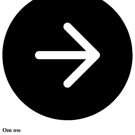
Om oss