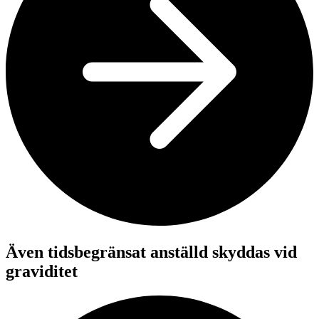
Även tidsbegränsat anställd skyddas vid
graviditet