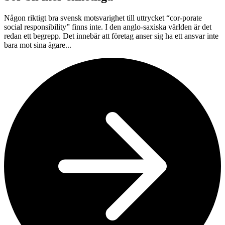
Någon riktigt bra svensk motsvarighet till uttrycket “cor-porate
social responsibility” finns inte. I den anglo-saxiska världen är det
redan ett begrepp. Det innebär att företag anser sig ha ett ansvar inte
bara mot sina ägare...