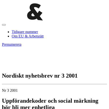
Tidigare nummer
Om EU & Arbetsrätt
Prenumerera
Nordiskt nyhetsbrev nr 3 2001
Nr 3 2001
Uppförandekoder och social märkning
bör bli mer enhetliga