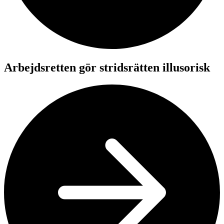
Arbejdsretten gör stridsrätten illusorisk