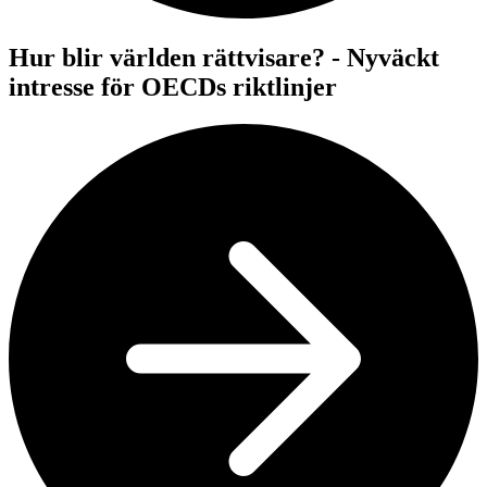
Hur blir världen rättvisare? - Nyväckt
intresse för OECDs riktlinjer