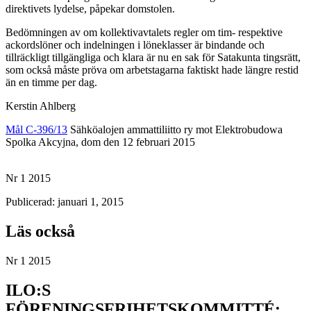
direktivets lydelse, påpekar domstolen.
Bedömningen av om kollektivavtalets regler om tim- respektive
ackordslöner och indelningen i löneklasser är bindande och
tillräckligt tillgängliga och klara är nu en sak för Satakunta tingsrätt,
som också måste pröva om arbetstagarna faktiskt hade längre restid
än en timme per dag.
Kerstin Ahlberg
Mål C-396/13
Sähköalojen ammattiliitto ry mot Elektrobudowa
Spolka Akcyjna, dom den 12 februari 2015
Nr 1 2015
Publicerad: januari 1, 2015
Läs också
Nr 1 2015
ILO:S
FÖRENINGSFRIHETSKOMMITTÉ: