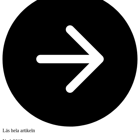
Läs hela artikeln