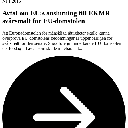
Nr 1 2015
Avtal om EU:s anslutning till EKMR
svårsmält för EU-domstolen
Att Europadomstolen för mänskliga rättigheter skulle kunna
överpröva EU-domstolens bedömningar är uppenbarligen för
svårsmält för den senare. Strax före jul underkände EU-domstolen
det förslag till avtal som skulle innebära att...