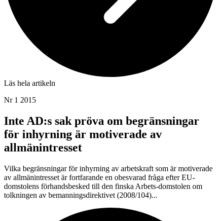
Läs hela artikeln
Nr 1 2015
Inte AD:s sak pröva om begränsningar
för inhyrning är motiverade av
allmänintresset
Vilka begränsningar för inhyrning av arbetskraft som är motiverade
av allmänintresset är fortfarande en obesvarad fråga efter EU-
domstolens förhandsbesked till den finska Arbets-domstolen om
tolkningen av bemanningsdirektivet (2008/104)...