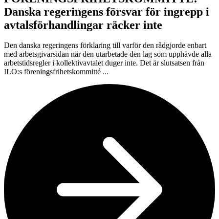
Danska regeringens försvar för ingrepp i
avtalsförhandlingar räcker inte
Den danska regeringens förklaring till varför den rådgjorde enbart
med arbetsgivarsidan när den utarbetade den lag som upphävde alla
arbetstidsregler i kollektivavtalet duger inte. Det är slutsatsen från
ILO:s föreningsfrihetskommitté ...