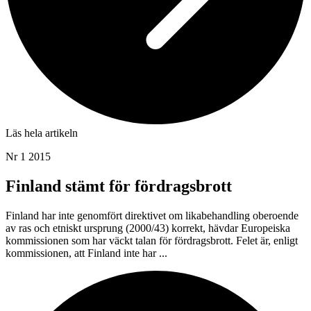
Läs hela artikeln
Nr 1 2015
Finland stämt för fördragsbrott
Finland har inte genomfört direktivet om likabehandling oberoende
av ras och etniskt ursprung (2000/43) korrekt, hävdar Europeiska
kommissionen som har väckt talan för fördragsbrott. Felet är, enligt
kommissionen, att Finland inte har ...