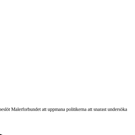
r beslöt Malerforbundet att uppmana politikerna att snarast undersöka