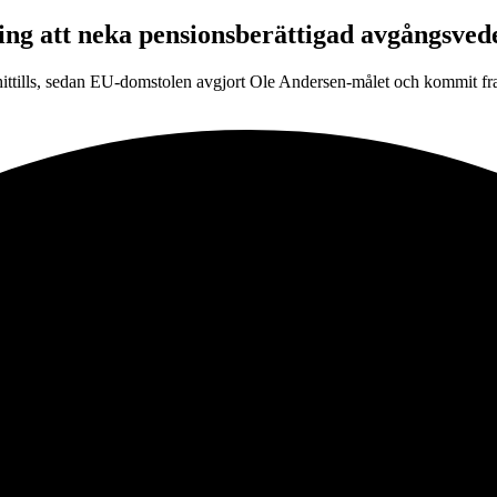
ing att neka pensionsberättigad avgångsved
ittills, sedan EU-domstolen avgjort Ole Andersen-målet och kommit fram