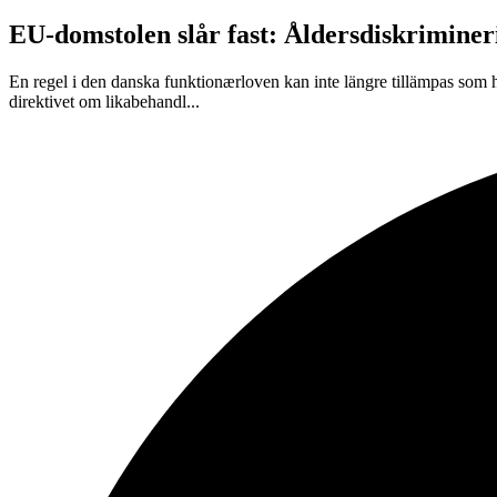
EU-domstolen slår fast: Åldersdiskriminer
En regel i den danska funktionærloven kan inte längre tillämpas som h
direktivet om likabehandl...