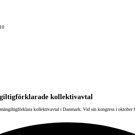
10
iltigförklarade kollektivavtal
allmängiltigförklara kollektivavtal i Danmark. Vid sin kongress i oktobe