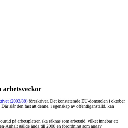
ga arbetsveckor
ktivet (2003/88)
föreskriver. Det konstaterade EU-domstolen i oktober
 slår den fast att denne, i egenskap av offentliganställd, kan
tid på arbetsplatsen ska räknas som arbetstid, vilket innebar att
sen-Anhalt gällde ända till 2008 en förordning som angav