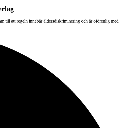
erlag
 till att regeln innebär åldersdiskriminering och är oförenlig med