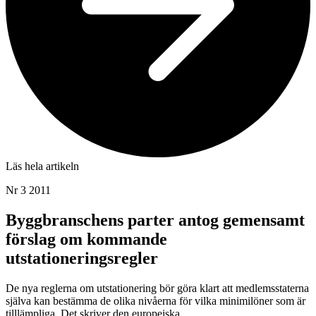
Läs hela artikeln
Nr 3 2011
Byggbranschens parter antog gemensamt
förslag om kommande
utstationeringsregler
De nya reglerna om utstationering bör göra klart att medlemsstaterna
själva kan bestämma de olika nivåerna för vilka minimilöner som är
tilllämpliga. Det skriver den europeiska