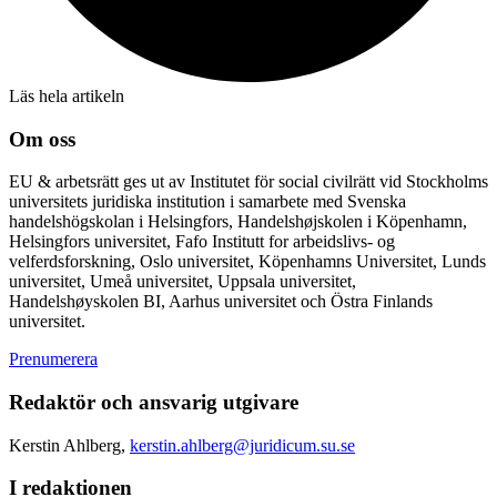
Läs hela artikeln
Om oss
EU & arbetsrätt ges ut av Institutet för social civilrätt vid Stockholms
universitets juridiska institution i samarbete med Svenska
handelshögskolan i Helsingfors, Handelshøjskolen i Köpenhamn,
Helsingfors universitet, Fafo Institutt for arbeidslivs- og
velferdsforskning, Oslo universitet, Köpenhamns Universitet, Lunds
universitet, Umeå universitet, Uppsala universitet,
Handelshøyskolen BI, Aarhus universitet och Östra Finlands
universitet.
Prenumerera
Redaktör och ansvarig utgivare
Kerstin Ahlberg,
kerstin.ahlberg@juridicum.su.se
I redaktionen