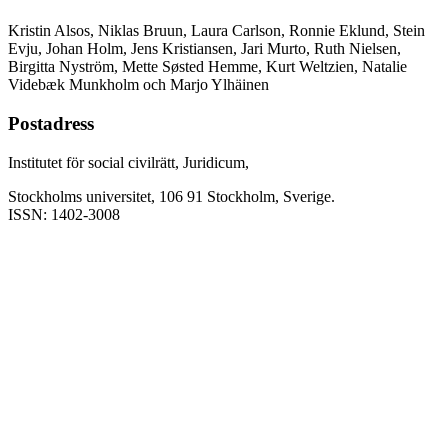
Kristin Alsos, Niklas Bruun, Laura Carlson, Ronnie Eklund, Stein
Evju, Johan Holm, Jens Kristiansen, Jari Murto, Ruth Nielsen,
Birgitta Nyström, Mette Søsted Hemme, Kurt Weltzien, Natalie
Videbæk Munkholm och Marjo Ylhäinen
Postadress
Institutet för social civilrätt, Juridicum,
Stockholms universitet, 106 91 Stockholm, Sverige.
ISSN: 1402-3008