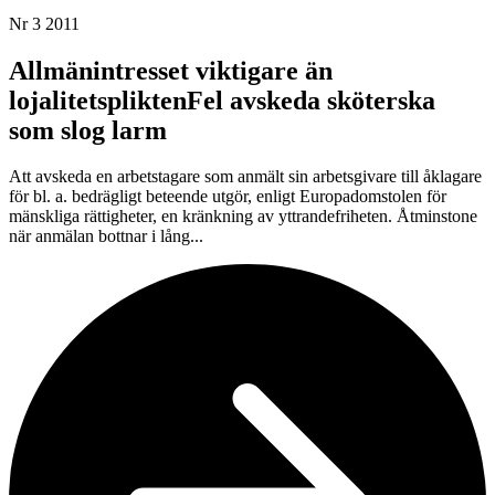
Nr 3 2011
Allmänintresset viktigare än
lojalitetspliktenFel avskeda sköterska
som slog larm
Att avskeda en arbetstagare som anmält sin arbetsgivare till åklagare
för bl. a. bedrägligt beteende utgör, enligt Europadomstolen för
mänskliga rättigheter, en kränkning av yttrandefriheten. Åtminstone
när anmälan bottnar i lång...