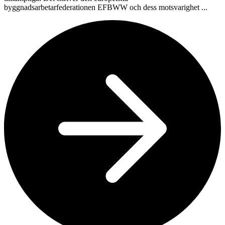
byggnadsarbetarfederationen EFBWW och dess motsvarighet ...