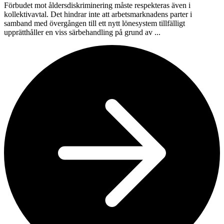
Förbudet mot åldersdiskriminering måste respekteras även i
kollektivavtal. Det hindrar inte att arbetsmarknadens parter i
samband med övergången till ett nytt lönesystem tillfälligt
upprätthåller en viss särbehandling på grund av ...