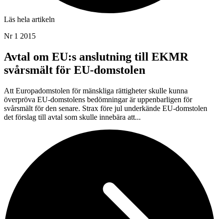
Läs hela artikeln
Nr 1 2015
Avtal om EU:s anslutning till EKMR
svårsmält för EU-domstolen
Att Europadomstolen för mänskliga rättigheter skulle kunna
överpröva EU-domstolens bedömningar är uppenbarligen för
svårsmält för den senare. Strax före jul underkände EU-domstolen
det förslag till avtal som skulle innebära att...