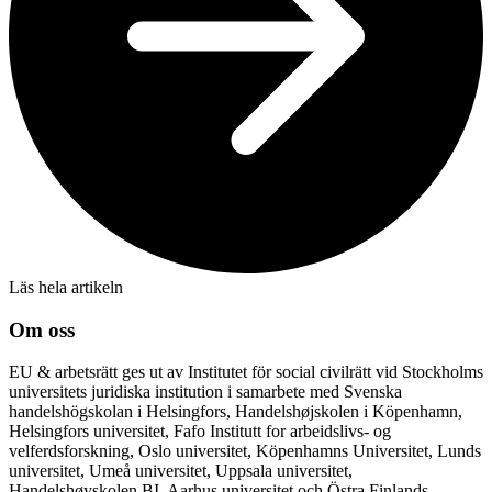
Läs hela artikeln
Om oss
EU & arbetsrätt ges ut av Institutet för social civilrätt vid Stockholms
universitets juridiska institution i samarbete med Svenska
handelshögskolan i Helsingfors, Handelshøjskolen i Köpenhamn,
Helsingfors universitet, Fafo Institutt for arbeidslivs- og
velferdsforskning, Oslo universitet, Köpenhamns Universitet, Lunds
universitet, Umeå universitet, Uppsala universitet,
Handelshøyskolen BI, Aarhus universitet och Östra Finlands