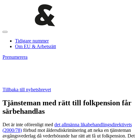
Tidigare nummer
Om EU & Arbetsrätt
Prenumerera
Tillbaka till nyhetsbrevet
Tjänsteman med rätt till folkpension får
särbehandlas
Det är inte oförenligt med
det allmänna likabehandlingsdirektivets
(2000/78)
förbud mot åldersdiskriminering att neka en tjänsteman
avgångsvederlag då vederbörande har rätt att få ut folkpension. Det