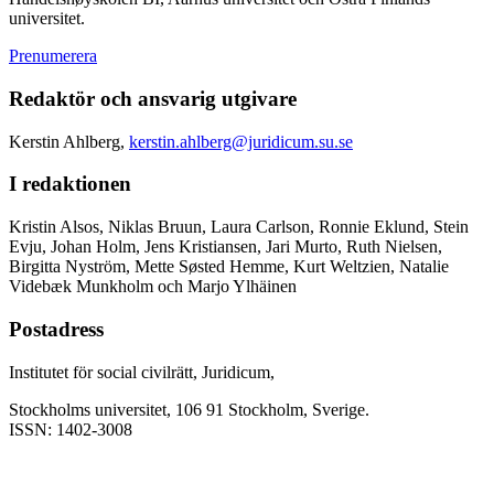
universitet.
Prenumerera
Redaktör och ansvarig utgivare
Kerstin Ahlberg,
kerstin.ahlberg@juridicum.su.se
I redaktionen
Kristin Alsos, Niklas Bruun, Laura Carlson, Ronnie Eklund, Stein
Evju, Johan Holm, Jens Kristiansen, Jari Murto, Ruth Nielsen,
Birgitta Nyström, Mette Søsted Hemme, Kurt Weltzien, Natalie
Videbæk Munkholm och Marjo Ylhäinen
Postadress
Institutet för social civilrätt, Juridicum,
Stockholms universitet, 106 91 Stockholm, Sverige.
ISSN: 1402-3008