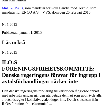
Jens Kristiansen
Mål C-515/13
, som mandatar for Poul Landin mod Tekniq, som
mandatar for ENCO A/S – VVS, dom den 26 februari 2015
Nr 1 2015
Publicerad: januari 1, 2015
Läs också
Nr 1 2015
ILO:S
FÖRENINGSFRIHETSKOMMITTÉ:
Danska regeringens försvar för ingrepp i
avtalsförhandlingar räcker inte
Den danska regeringens förklaring till varför den rådgjorde enbart
med arbetsgivarsidan när den utarbetade den lag som upphävde alla
arbetstidsregler i kollektivavtalet duger inte. Det är slutsatsen från
ILO:s föreningsfrihetskommitté ...