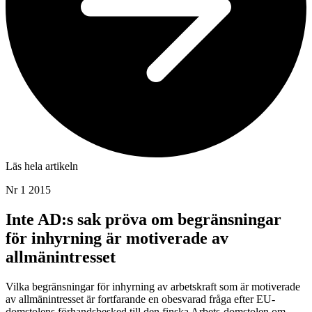
Läs hela artikeln
Nr 1 2015
Inte AD:s sak pröva om begränsningar
för inhyrning är motiverade av
allmänintresset
Vilka begränsningar för inhyrning av arbetskraft som är motiverade
av allmänintresset är fortfarande en obesvarad fråga efter EU-
domstolens förhandsbesked till den finska Arbets-domstolen om