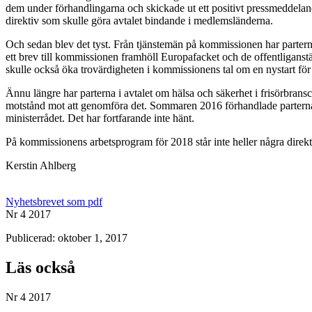
dem under förhandlingarna och skickade ut ett positivt pressmeddelande
direktiv som skulle göra avtalet bindande i medlemsländerna.
Och sedan blev det tyst. Från tjänstemän på kommissionen har parterna 
ett brev till kommissionen framhöll Europafacket och de offentliganställ
skulle också öka trovärdigheten i kommissionens tal om en nystart för
Ännu längre har parterna i avtalet om hälsa och säkerhet i frisörbransc
motstånd mot att genomföra det. Sommaren 2016 förhandlade parterna de
ministerrådet. Det har fortfarande inte hänt.
På kommissionens arbetsprogram för 2018 står inte heller några direkt
Kerstin Ahlberg
Nyhetsbrevet som pdf
Nr 4 2017
Publicerad: oktober 1, 2017
Läs också
Nr 4 2017