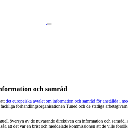
information och samråd
 att
det europeiska avtalet om information och samråd för anställda i me
n fackliga förhandlingsorganisationen Tuned och de statliga arbetsgiva
uell översyn av de nuvarande direktiven om information och samråd. Ans
g att det var en brist och meddelade kommissionen att de ville försöka