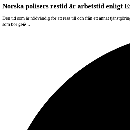
Norska polisers restid är arbetstid enligt 
Den tid som är nödvändig för att resa till och från ett annat tjänstgöri
som bör gl�...