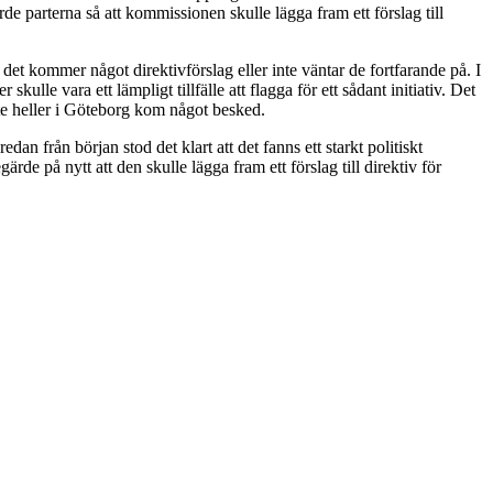
de parterna så att kommissionen skulle lägga fram ett förslag till
det kommer något direktivförslag eller inte väntar de fortfarande på. I
lle vara ett lämpligt tillfälle att flagga för ett sådant initiativ. Det
te heller i Göteborg kom något besked.
edan från början stod det klart att det fanns ett starkt politiskt
 på nytt att den skulle lägga fram ett förslag till direktiv för