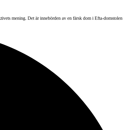
direktivets mening. Det är innebörden av en färsk dom i Efta-domstolen