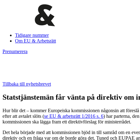
Tidigare nummer
Om EU & Arbetsrätt
Prenumerera
Tillbaka till nyhetsbrevet
Statstjänstemän får vänta på direktiv om 
Hur blir det – kommer Europeiska kommissionen någonsin att föreslå
efter att avtalet slöts (
se EU & arbetsrätt 1/2016 s. 6
) har parterna, de
kommissionen ska lägga fram ett direktivförslag för ministerrådet.
Det hela började med att kommissionen bjöd in till samråd om en event
direktiv och en fråga var om de borde göra det. Tuned och EUPAE anså