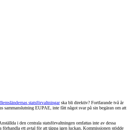
dlemsländernas statsförvaltningar
ska bli direktiv? Fortfarande två år
rnas sammanslutning EUPAE, inte fått något svar på sin begäran om att
tällda i den centrala statsförvaltningen omfattas inte av dessa
 förhandla ett avtal för att täppa igen luckan. Kommissionen stödde