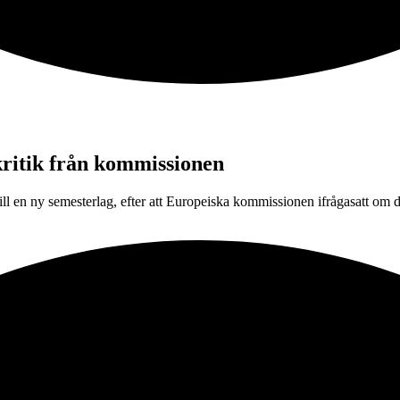
kritik från kommissionen
 en ny semesterlag, efter att Europeiska kommissionen ifrågasatt om de