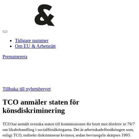
Tidigare nummer
Om EU & Arbetsrätt
Prenumerera
Tillbaka till nyhetsbrevet
TCO anmäler staten för
könsdiskriminering
TCO har anmält svenska staten till kommissionen för brott mot direktiv nr 79/7
om likabehandling i socialförsäkringarna. Det är arbetsskadeförsäkringen som,
enligt TCO, indirekt diskriminerar kvinnor, sedan bevisregeln skärptes 1993.