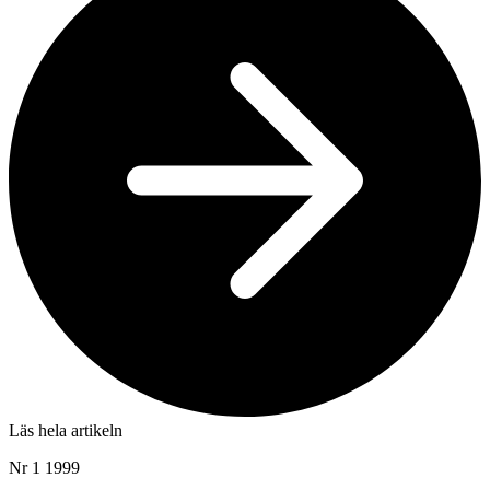
Läs hela artikeln
Nr 1 1999