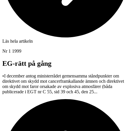
Läs hela artikeln
Nr 1 1999
EG-rätt på gång
•I december antog ministerrådet gemensamma ståndpunkter om
direktivet om skydd mot cancerframkallande ämnen och direktivet
om skydd mot faror orsakade av explosiva atmosfärer (båda
publicerade i EGT nr C 55, sid 39 och 45, den 25...