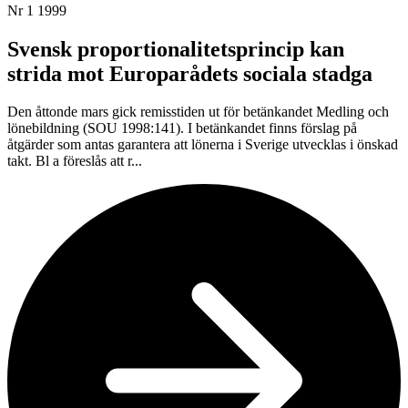
Nr 1 1999
Svensk proportionalitetsprincip kan
strida mot Europarådets sociala stadga
Den åttonde mars gick remisstiden ut för betänkandet Medling och
lönebildning (SOU 1998:141). I betänkandet finns förslag på
åtgärder som antas garantera att lönerna i Sverige utvecklas i önskad
takt. Bl a föreslås att r...