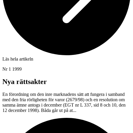
Läs hela artikeln
Nr 1 1999
Nya rättsakter
En förordning om den inre marknadens sätt att fungera i samband
med den fria rörligheten för varor (2679/98) och en resolution om
samma ämne antogs i december (EGT nr L 337, sid 8 och 10, den
12 december 1998). Båda går ut på at...