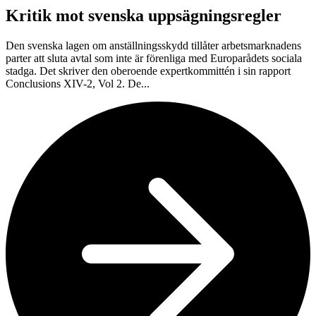
Kritik mot svenska uppsägningsregler
Den svenska lagen om anställningsskydd tillåter arbetsmarknadens
parter att sluta avtal som inte är förenliga med Europarådets sociala
stadga. Det skriver den oberoende expertkommittén i sin rapport
Conclusions XIV-2, Vol 2. De...