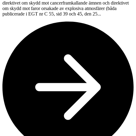
direktivet om skydd mot cancerframkallande ämnen och direktivet
om skydd mot faror orsakade av explosiva atmosfärer (båda
publicerade i EGT nr C 55, sid 39 och 45, den 25...