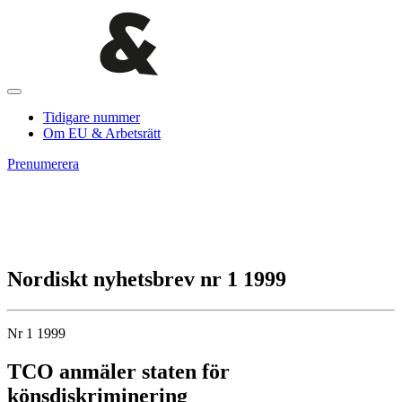
Tidigare nummer
Om EU & Arbetsrätt
Prenumerera
Nordiskt nyhetsbrev nr 1 1999
Nr 1 1999
TCO anmäler staten för
könsdiskriminering