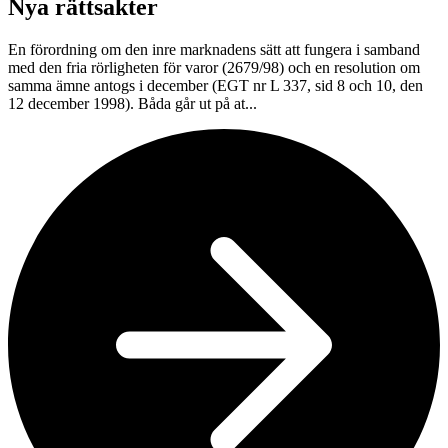
Nya rättsakter
En förordning om den inre marknadens sätt att fungera i samband
med den fria rörligheten för varor (2679/98) och en resolution om
samma ämne antogs i december (EGT nr L 337, sid 8 och 10, den
12 december 1998). Båda går ut på at...