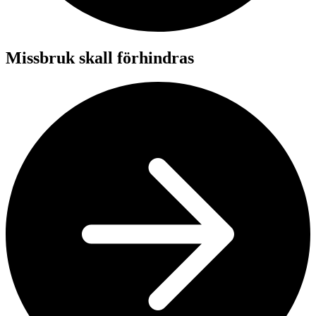
Missbruk skall förhindras