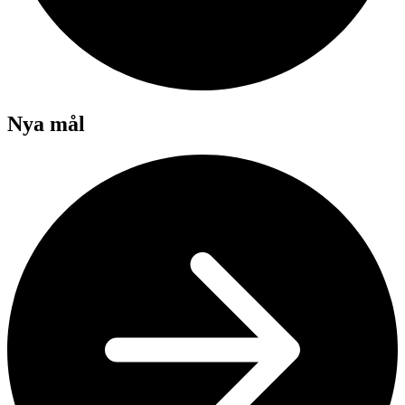
Nya mål