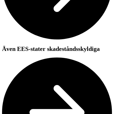
Även EES-stater skadeståndsskyldiga