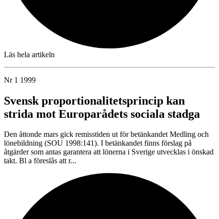
Läs hela artikeln
Nr 1 1999
Svensk proportionalitetsprincip kan
strida mot Europarådets sociala stadga
Den åttonde mars gick remisstiden ut för betänkandet Medling och
lönebildning (SOU 1998:141). I betänkandet finns förslag på
åtgärder som antas garantera att lönerna i Sverige utvecklas i önskad
takt. Bl a föreslås att r...