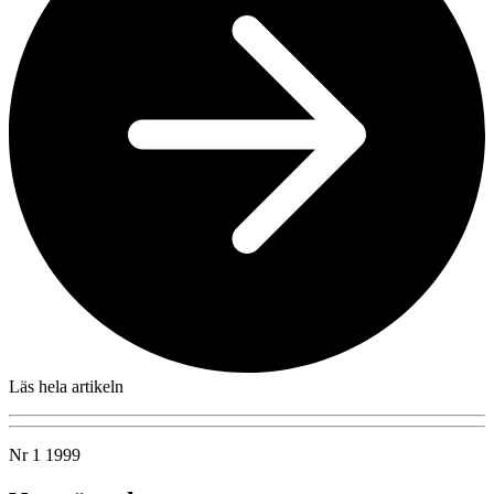
Läs hela artikeln
Nr 1 1999