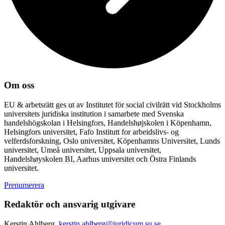
Om oss
EU & arbetsrätt ges ut av Institutet för social civilrätt vid Stockholms
universitets juridiska institution i samarbete med Svenska
handelshögskolan i Helsingfors, Handelshøjskolen i Köpenhamn,
Helsingfors universitet, Fafo Institutt for arbeidslivs- og
velferdsforskning, Oslo universitet, Köpenhamns Universitet, Lunds
universitet, Umeå universitet, Uppsala universitet,
Handelshøyskolen BI, Aarhus universitet och Östra Finlands
universitet.
Prenumerera
Redaktör och ansvarig utgivare
Kerstin Ahlberg,
kerstin.ahlberg@juridicum.su.se