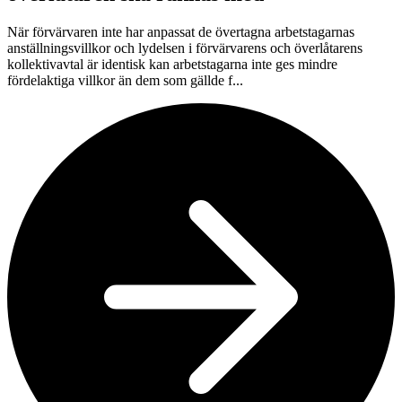
När förvärvaren inte har anpassat de övertagna arbetstagarnas
anställningsvillkor och lydelsen i förvärvarens och överlåtarens
kollektivavtal är identisk kan arbetstagarna inte ges mindre
fördelaktiga villkor än dem som gällde f...