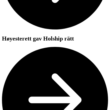
Høyesterett gav Holship rätt