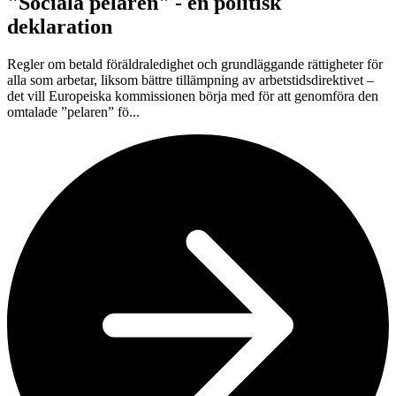
"Sociala pelaren" - en politisk
deklaration
Regler om betald föräldraledighet och grundläggande rättigheter för
alla som arbetar, liksom bättre tillämpning av arbetstidsdirektivet –
det vill Europeiska kommissionen börja med för att genomföra den
omtalade ”pelaren” fö...