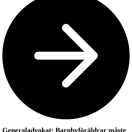
Generaladvokat: Barnbyföräldrar måste