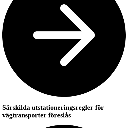
Särskilda utstationeringsregler för
vägtransporter föreslås