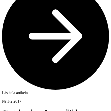
Läs hela artikeln
Nr 1-2 2017