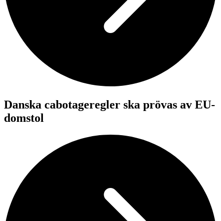
Danska cabotageregler ska prövas av EU-
domstol