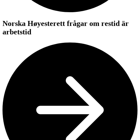
Norska Høyesterett frågar om restid är
arbetstid