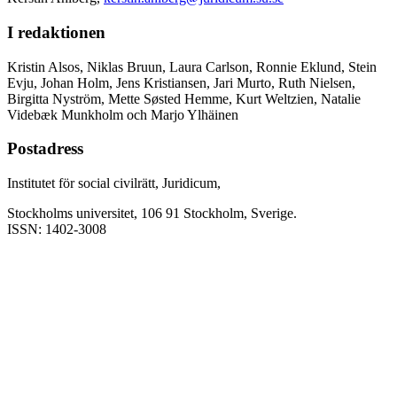
I redaktionen
Kristin Alsos, Niklas Bruun, Laura Carlson, Ronnie Eklund, Stein
Evju, Johan Holm, Jens Kristiansen, Jari Murto, Ruth Nielsen,
Birgitta Nyström, Mette Søsted Hemme, Kurt Weltzien, Natalie
Videbæk Munkholm och Marjo Ylhäinen
Postadress
Institutet för social civilrätt, Juridicum,
Stockholms universitet, 106 91 Stockholm, Sverige.
ISSN: 1402-3008